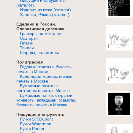
Пишущие инструменты
(каталог).
Изделия из кожи (каталог).
Запонки, Ремни (каталог).
Сделано в России.
Оперативная доставка.
Гравюры на металле
Скатерти
Платки
Твилли
Шарфы, палантины
Полиграфия
Годовые отчеты и буклеты
печать в Москве
Календари корпоративные
печать в Москве
Бумажные пакеты с
логотипом печать в Москве
Бумажные папки, открытки,
конверты, вкладыши, грамоты,
блокноты печать в Москве
Пишущие инструменты
Ручки S.T.Dupont
Ручки Waterman
Ручки Parker