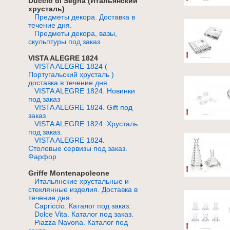
Duccio di Segna (Итальянский
хрусталь)
Предметы декора. Доставка в
течение дня.
Предметы декора, вазы,
скульптуры под заказ
VISTA ALEGRE 1824
VISTA ALEGRE 1824 (
Португальский хрусталь )
доставка в течение дня
VISTA ALEGRE 1824. Новинки
под заказ
VISTA ALEGRE 1824. Gift под
заказ
VISTA ALEGRE 1824. Хрусталь
под заказ.
VISTA ALEGRE 1824.
Cтоловые сервизы под заказ.
Фарфор
Griffe Montenapoleone
Итальянские хрустальные и
стеклянные изделия. Доставка в
течение дня.
Capriccio. Каталог под заказ.
Dolce Vita. Каталог под заказ.
Piazza Navona. Каталог под