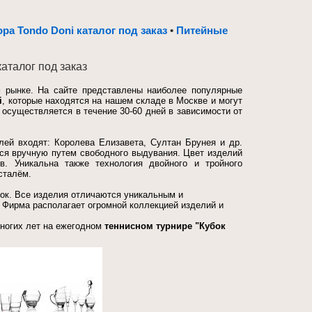
а Тоndo Doni каталог под заказ
•
Питейные
аталог под заказ
м рынке. На сайте представлены наиболее популярные
i
, которые находятся на нашем складе в Москве и могут
 осуществляется в течение 30-60 дней в зависимости от
лей входят: Королева Елизавета, Султан Брунея и др.
ся вручную путем свободного выдувания.
Цвет изделий
. Уникальна также технология двойного и тройного
сталём.
рок. Все изделия отличаются уникальным и
 Фирма располагает огромной коллекцией изделий и
ногих лет на ежегодном
теннисном турнире "Кубок