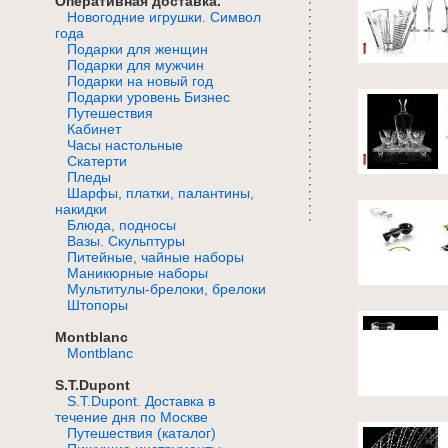
Оперативная доставка.
Новогодние игрушки. Символ
года
Подарки для женщин
Подарки для мужчин
Подарки на новый год
Подарки уровень Бизнес
Путешествия
Кабинет
Часы настольные
Скатерти
Пледы
Шарфы, платки, палантины,
накидки
Блюда, подносы
Вазы. Скульптуры
Питейные, чайные наборы
Маникюрные наборы
Мультитулы-брелоки, брелоки
Штопоры
Montblanc
Montblanc
S.T.Dupont
S.T.Dupont. Доставка в
течение дня по Москве
Путешествия (каталог)