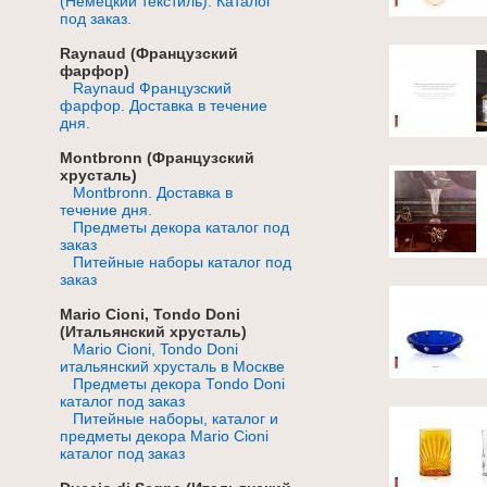
(Немецкий текстиль). Каталог
под заказ.
Raynaud (Французский
фарфор)
Raynaud Французский
фарфор. Доставка в течение
дня.
Montbronn (Французский
хрусталь)
Montbronn. Доставка в
течение дня.
Предметы декора каталог под
заказ
Питейные наборы каталог под
заказ
Mario Cioni, Tondo Doni
(Итальянский хрусталь)
Mario Cioni, Tondo Doni
итальянский хрусталь в Москве
Предметы декора Тоndo Doni
каталог под заказ
Питейные наборы, каталог и
предметы декора Mario Cioni
каталог под заказ