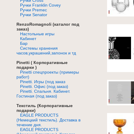
Ручки Cross
Ручки Franklin Covey
Ручки Premec
Ручки Senator
RenzoRomagnoli (каталог под
заказ)
Настольные игры
Кабинет
Бар
Системы хранения
часов,украшений,запонок и тд
Pinetti ( Корпоративные
подарки )
Pinetti спецпроекты (примеры
работ)
Pinetti. Игры (под заказ
Pinetti. Офис (под заказ)
Pinetti. Спальня. Кабинет.
Гостиная (под заказ)
Текстиль (Корпоративные
подарки)
EAGLE PRODUCTS
(Немецкий текстиль). Доставка в
течение дня.
EAGLE PRODUCTS