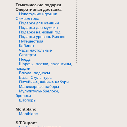
Тематические подарки.
Оперативная доставка.
Новогодние игрушки.
Символ года
Подарки для женщин
Подарки для мужчин
Подарки на новый год
Подарки уровень Бизнес
Путешествия
Кабинет
Часы настольные
Скатерти
Пледы
Шарфы, платки, палантины,
накидки
Блюда, подносы
Вазы. Скульптуры
Питейные, чайные наборы
Маникюрные наборы
Мультитулы-брелоки,
брелоки
Штопоры
Montblanc
Montblanc
S.T.Dupont