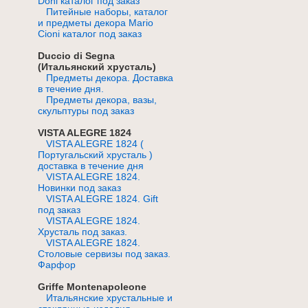
Doni каталог под заказ
Питейные наборы, каталог
и предметы декора Mario
Cioni каталог под заказ
Duccio di Segna
(Итальянский хрусталь)
Предметы декора. Доставка
в течение дня.
Предметы декора, вазы,
скульптуры под заказ
VISTA ALEGRE 1824
VISTA ALEGRE 1824 (
Португальский хрусталь )
доставка в течение дня
VISTA ALEGRE 1824.
Новинки под заказ
VISTA ALEGRE 1824. Gift
под заказ
VISTA ALEGRE 1824.
Хрусталь под заказ.
VISTA ALEGRE 1824.
Cтоловые сервизы под заказ.
Фарфор
Griffe Montenapoleone
Итальянские хрустальные и