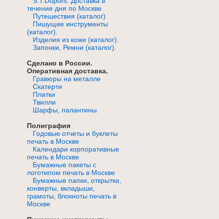
S.T.Dupont. Доставка в
течение дня по Москве
Путешествия (каталог)
Пишущие инструменты
(каталог).
Изделия из кожи (каталог).
Запонки, Ремни (каталог).
Сделано в России.
Оперативная доставка.
Гравюры на металле
Скатерти
Платки
Твилли
Шарфы, палантины
Полиграфия
Годовые отчеты и буклеты
печать в Москве
Календари корпоративные
печать в Москве
Бумажные пакеты с
логотипом печать в Москве
Бумажные папки, открытки,
конверты, вкладыши,
грамоты, блокноты печать в
Москве