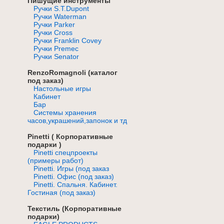
Пишущие инструменты
Ручки S.T.Dupont
Ручки Waterman
Ручки Parker
Ручки Cross
Ручки Franklin Covey
Ручки Premec
Ручки Senator
RenzoRomagnoli (каталог
под заказ)
Настольные игры
Кабинет
Бар
Системы хранения
часов,украшений,запонок и тд
Pinetti ( Корпоративные
подарки )
Pinetti спецпроекты
(примеры работ)
Pinetti. Игры (под заказ
Pinetti. Офис (под заказ)
Pinetti. Спальня. Кабинет.
Гостиная (под заказ)
Текстиль (Корпоративные
подарки)