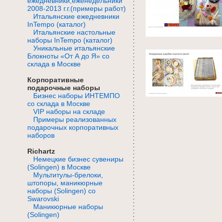
ежедневники,еженедельники
2008-2013 г.г.(примеры работ)
Итальянские ежедневники
InTempo (каталог)
Итальянские настольные
наборы InTempo (каталог)
Уникальные итальянские
Блокноты «От А до Я» со
склада в Москве
Корпоративные
подарочные наборы
Бизнес наборы ИНТЕМПО
со склада в Москве
VIP наборы на складе
Примеры реализованных
подарочных корпоративных
наборов
Richartz
Немецкие бизнес сувениры
(Solingen) в Москве
Мультитулы-брелоки,
штопоры, маникюрные
наборы (Solingen) со
Swarovski
Маникюрные наборы
(Solingen)